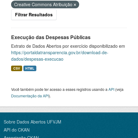
Creative Commons Atribuição
Filtrar Resultados
Execução das Despesas Públicas
Extrato de Dados Abertos por exercício disponibilizado em
https://portaldatransparencia.gov.br/download-de-
dados/despesas-execucao
CSV
HTML
Você também pode ter acesso a esses registros usando a
API
(veja
Documentação da API
).
Sobre Dados Abertos UFVJM
API do CKAN
Associação CKAN