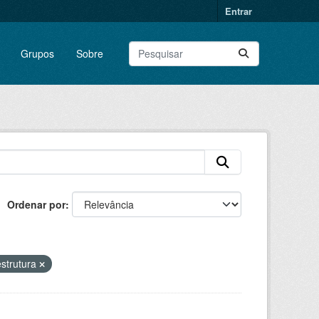
Entrar
Grupos
Sobre
Ordenar por
estrutura