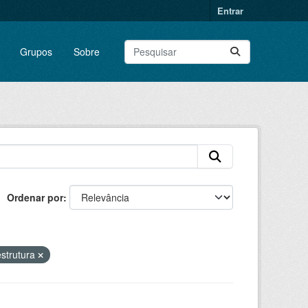
Entrar
Grupos
Sobre
Ordenar por
estrutura