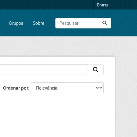
Entrar
Grupos
Sobre
Ordenar por