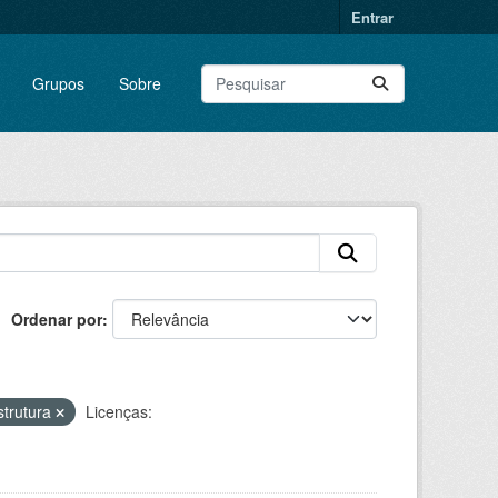
Entrar
Grupos
Sobre
Ordenar por
strutura
Licenças: