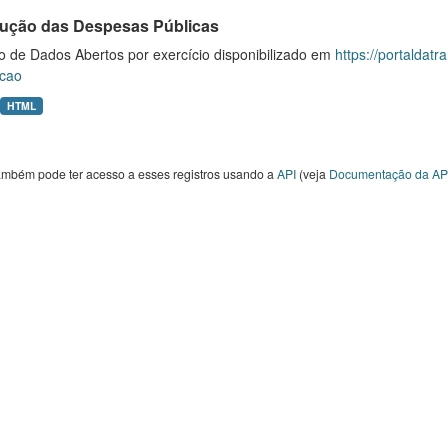
ução das Despesas Públicas
o de Dados Abertos por exercício disponibilizado em
https://portaldat
cao
HTML
ambém pode ter acesso a esses registros usando a
API
(veja
Documentação da AP