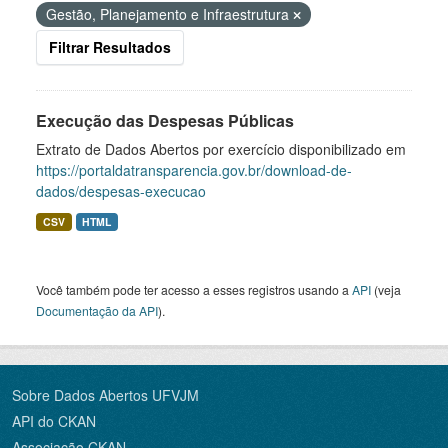
Gestão, Planejamento e Infraestrutura
Filtrar Resultados
Execução das Despesas Públicas
Extrato de Dados Abertos por exercício disponibilizado em
https://portaldatransparencia.gov.br/download-de-
dados/despesas-execucao
CSV
HTML
Você também pode ter acesso a esses registros usando a
API
(veja
Documentação da API
).
Sobre Dados Abertos UFVJM
API do CKAN
Associação CKAN