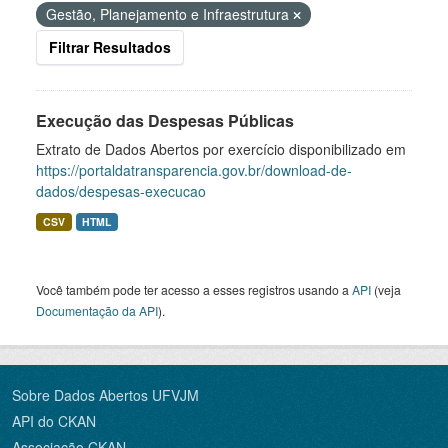
Gestão, Planejamento e Infraestrutura
Filtrar Resultados
Execução das Despesas Públicas
Extrato de Dados Abertos por exercício disponibilizado em
https://portaldatransparencia.gov.br/download-de-
dados/despesas-execucao
CSV
HTML
Você também pode ter acesso a esses registros usando a
API
(veja
Documentação da API
).
Sobre Dados Abertos UFVJM
API do CKAN
Associação CKAN