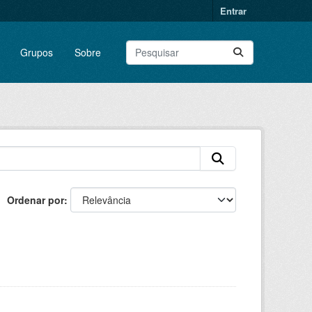
Entrar
Grupos
Sobre
Ordenar por