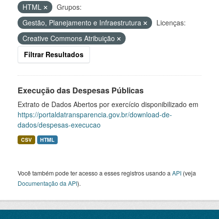
HTML
Grupos:
Gestão, Planejamento e Infraestrutura
Licenças:
Creative Commons Atribuição
Filtrar Resultados
Execução das Despesas Públicas
Extrato de Dados Abertos por exercício disponibilizado em
https://portaldatransparencia.gov.br/download-de-
dados/despesas-execucao
CSV
HTML
Você também pode ter acesso a esses registros usando a
API
(veja
Documentação da API
).