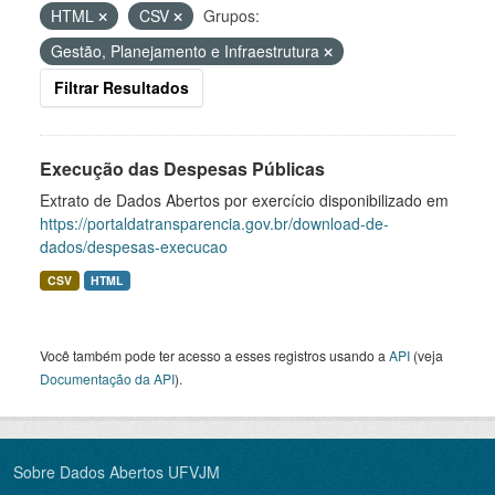
HTML
CSV
Grupos:
Gestão, Planejamento e Infraestrutura
Filtrar Resultados
Execução das Despesas Públicas
Extrato de Dados Abertos por exercício disponibilizado em
https://portaldatransparencia.gov.br/download-de-
dados/despesas-execucao
CSV
HTML
Você também pode ter acesso a esses registros usando a
API
(veja
Documentação da API
).
Sobre Dados Abertos UFVJM