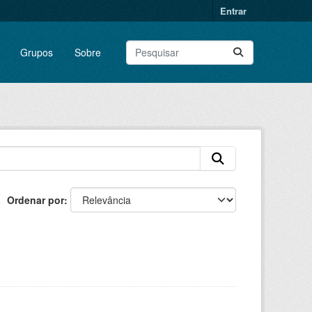
Entrar
Grupos
Sobre
Ordenar por