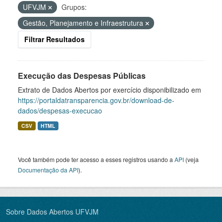
UFVJM
Grupos:
Gestão, Planejamento e Infraestrutura
Filtrar Resultados
Execução das Despesas Públicas
Extrato de Dados Abertos por exercício disponibilizado em
https://portaldatransparencia.gov.br/download-de-
dados/despesas-execucao
CSV
HTML
Você também pode ter acesso a esses registros usando a
API
(veja
Documentação da API
).
Sobre Dados Abertos UFVJM