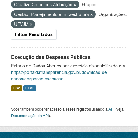
Creative Commons Atribuição
Grupos:
Gestão, Planejamento e Infraestrutura
Organizações:
UFVJM
Filtrar Resultados
Execução das Despesas Públicas
Extrato de Dados Abertos por exercício disponibilizado em
https://portaldatransparencia.gov.br/download-de-
dados/despesas-execucao
CSV
HTML
Você também pode ter acesso a esses registros usando a
API
(veja
Documentação da API
).