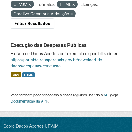
UFVJM
Formatos:
HTML
Licenças:
Creative Commons Atribuição
Filtrar Resultados
Execução das Despesas Públicas
Extrato de Dados Abertos por exercício disponibilizado em
https://portaldatransparencia.gov.br/download-de-
dados/despesas-execucao
CSV
HTML
Você também pode ter acesso a esses registros usando a
API
(veja
Documentação da API
).
Sobre Dados Abertos UFVJM