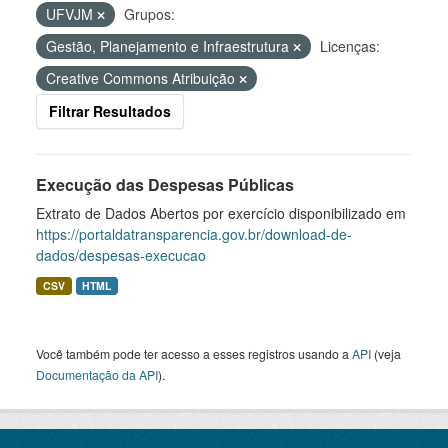
UFVJM
Grupos:
Gestão, Planejamento e Infraestrutura
Licenças:
Creative Commons Atribuição
Filtrar Resultados
Execução das Despesas Públicas
Extrato de Dados Abertos por exercício disponibilizado em
https://portaldatransparencia.gov.br/download-de-
dados/despesas-execucao
CSV
HTML
Você também pode ter acesso a esses registros usando a
API
(veja
Documentação da API
).