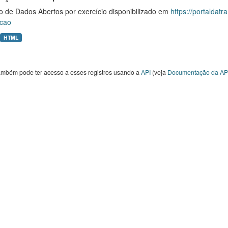
o de Dados Abertos por exercício disponibilizado em
https://portaldat
cao
HTML
ambém pode ter acesso a esses registros usando a
API
(veja
Documentação da AP