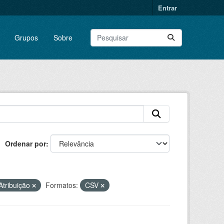
Entrar
Grupos
Sobre
Ordenar por
tribuição
Formatos:
CSV