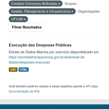
Creative Commons Atribuição
Grupos:
Gestão, Planejamento e Infraestrutura
Organizações:
UFVJM
Filtrar Resultados
Execução das Despesas Públicas
Extrato de Dados Abertos por exercício disponibilizado em
https://portaldatransparencia.gov.br/download-de-
dados/despesas-execucao
CSV
HTML
Você também pode ter acesso a esses registros usando a
API
(veja
Documentação da API
).