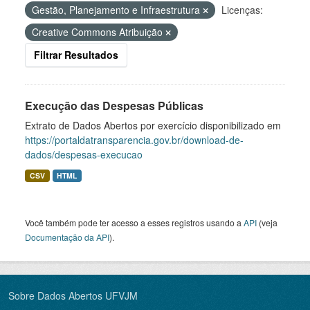
Gestão, Planejamento e Infraestrutura
Licenças:
Creative Commons Atribuição
Filtrar Resultados
Execução das Despesas Públicas
Extrato de Dados Abertos por exercício disponibilizado em
https://portaldatransparencia.gov.br/download-de-
dados/despesas-execucao
CSV
HTML
Você também pode ter acesso a esses registros usando a
API
(veja
Documentação da API
).
Sobre Dados Abertos UFVJM