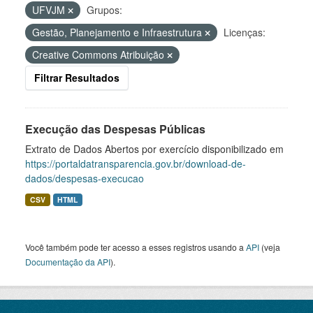
UFVJM
Grupos:
Gestão, Planejamento e Infraestrutura
Licenças:
Creative Commons Atribuição
Filtrar Resultados
Execução das Despesas Públicas
Extrato de Dados Abertos por exercício disponibilizado em
https://portaldatransparencia.gov.br/download-de-
dados/despesas-execucao
CSV
HTML
Você também pode ter acesso a esses registros usando a
API
(veja
Documentação da API
).