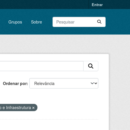
Entrar
Grupos
Sobre
Ordenar por
 e Infraestrutura