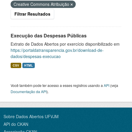
Creative Commons Atribuição
Filtrar Resultados
Execução das Despesas Públicas
Extrato de Dados Abertos por exercício disponibilizado em
https://portaldatransparencia.gov.br/download-de-
dados/despesas-execucao
CSV
HTML
Você também pode ter acesso a esses registros usando a
API
(veja
Documentação da API
).
Sobre Dados Abertos UFVJM
API do CKAN
Associação CKAN