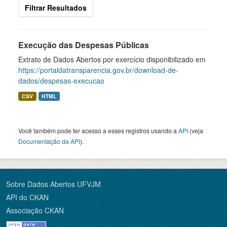
Filtrar Resultados
Execução das Despesas Públicas
Extrato de Dados Abertos por exercício disponibilizado em
https://portaldatransparencia.gov.br/download-de-
dados/despesas-execucao
CSV
HTML
Você também pode ter acesso a esses registros usando a
API
(veja
Documentação da API
).
Sobre Dados Abertos UFVJM
API do CKAN
Associação CKAN