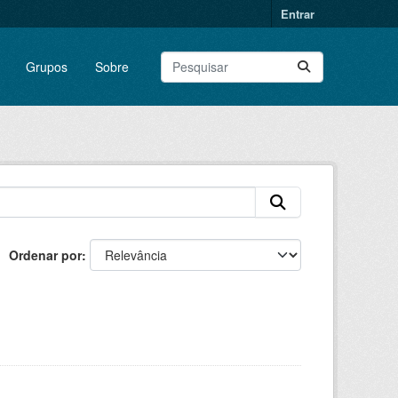
Entrar
Grupos
Sobre
Ordenar por