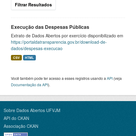
Filtrar Resultados
Execução das Despesas Públicas
Extrato de Dados Abertos por exercício disponibilizado em
https://portaldatransparencia.gov.br/download-de-
dados/despesas-execucao
CSV
HTML
Você também pode ter acesso a esses registros usando a
API
(veja
Documentação da API
).
Sobre Dados Abertos UFVJM
API do CKAN
Associação CKAN