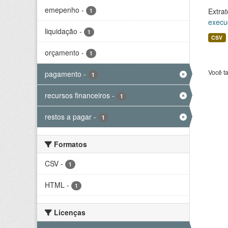
emepenho
-
Extrat
1
execu
liquidação
-
1
CSV
orçamento
-
1
Você t
pagamento
-
1
recursos financeiros
-
1
restos a pagar
-
1
Formatos
CSV
-
1
HTML
-
1
Licenças