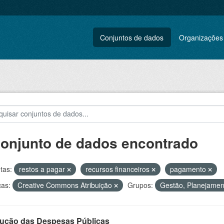
Conjuntos de dados
Organizações
conjunto de dados encontrado
tas:
restos a pagar
recursos financeiros
pagamento
ças:
Creative Commons Atribuição
Grupos:
Gestão, Planejament
ução das Despesas Públicas