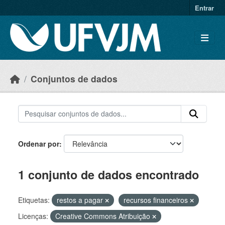
Skip to main content
Entrar
Conjuntos de dados
Ordenar por
1 conjunto de dados encontrado
Etiquetas:
restos a pagar
recursos financeiros
Licenças:
Creative Commons Atribuição