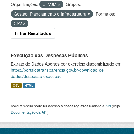
Organizações:
UFVJM
Grupos:
Gestão, Planejamento e Infraestrutura
Formatos:
CSV
Filtrar Resultados
Execução das Despesas Públicas
Extrato de Dados Abertos por exercício disponibilizado em
https://portaldatransparencia.gov.br/download-de-
dados/despesas-execucao
CSV
HTML
Você também pode ter acesso a esses registros usando a
API
(veja
Documentação da API
).