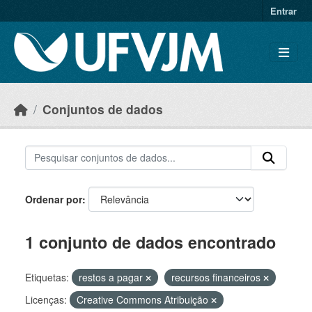
Skip to main content
Entrar
Conjuntos de dados
Ordenar por
1 conjunto de dados encontrado
Etiquetas:
restos a pagar
recursos financeiros
Licenças:
Creative Commons Atribuição