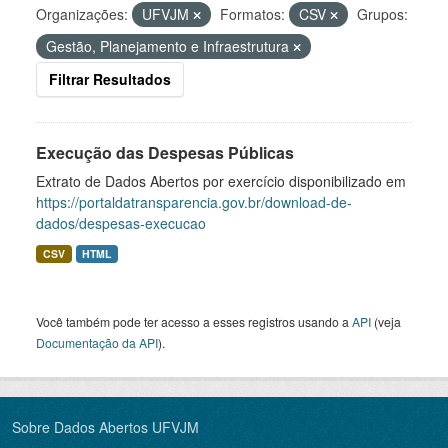
Organizações:
UFVJM
Formatos:
CSV
Grupos:
Gestão, Planejamento e Infraestrutura
Filtrar Resultados
Execução das Despesas Públicas
Extrato de Dados Abertos por exercício disponibilizado em
https://portaldatransparencia.gov.br/download-de-
dados/despesas-execucao
CSV
HTML
Você também pode ter acesso a esses registros usando a
API
(veja
Documentação da API
).
Sobre Dados Abertos UFVJM