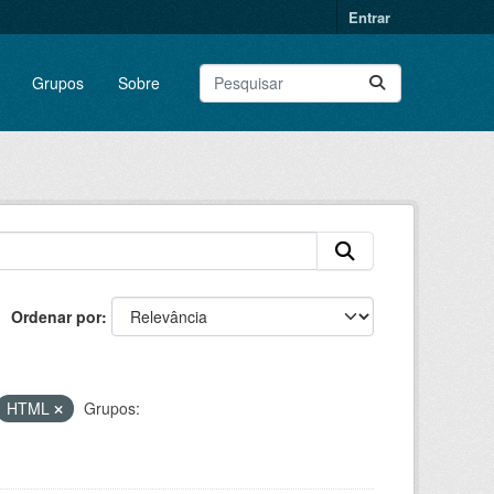
Entrar
Grupos
Sobre
Ordenar por
HTML
Grupos: