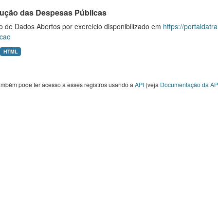
ução das Despesas Públicas
o de Dados Abertos por exercício disponibilizado em
https://portaldat
cao
HTML
ambém pode ter acesso a esses registros usando a
API
(veja
Documentação da AP