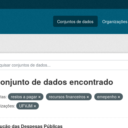
Conjuntos de dados
Organizações
conjunto de dados encontrado
tas:
restos a pagar
recursos financeiros
emepenho
izações:
UFVJM
ução das Despesas Públicas