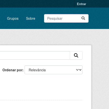
Entrar
Grupos
Sobre
Ordenar por