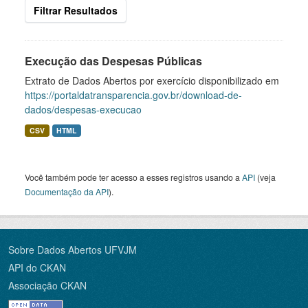
Filtrar Resultados
Execução das Despesas Públicas
Extrato de Dados Abertos por exercício disponibilizado em
https://portaldatransparencia.gov.br/download-de-
dados/despesas-execucao
CSV
HTML
Você também pode ter acesso a esses registros usando a
API
(veja
Documentação da API
).
Sobre Dados Abertos UFVJM
API do CKAN
Associação CKAN