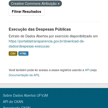
Creative Commons Atribuição
Filtrar Resultados
Execução das Despesas Públicas
Extrato de Dados Abertos por exercício disponibilizado em
https://portaldatransparencia.gov.br/download-de-
dados/despesas-execucao
CSV
HTML
Você também pode ter acesso a esses registros usando a
API
(veja
Documentação da API
).
Sobre Dados Abertos UFVJM
API do CKAN
Associação CKAN