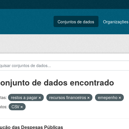
Conjuntos de dados
Organizações
conjunto de dados encontrado
tas:
restos a pagar
recursos financeiros
emepenho
tos:
CSV
ução das Despesas Públicas