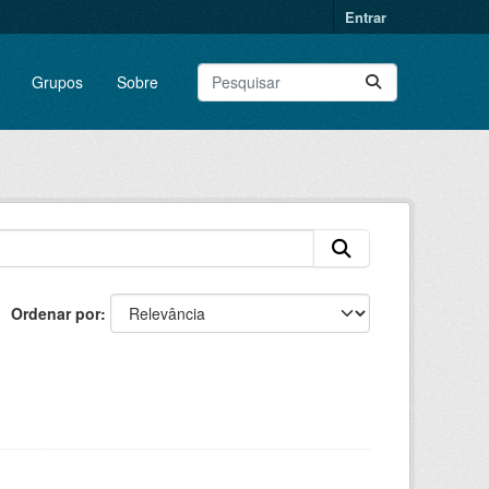
Entrar
Grupos
Sobre
Ordenar por