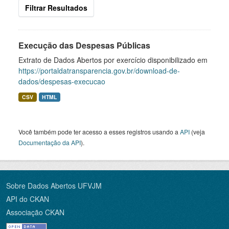
Filtrar Resultados
Execução das Despesas Públicas
Extrato de Dados Abertos por exercício disponibilizado em
https://portaldatransparencia.gov.br/download-de-
dados/despesas-execucao
CSV
HTML
Você também pode ter acesso a esses registros usando a
API
(veja
Documentação da API
).
Sobre Dados Abertos UFVJM
API do CKAN
Associação CKAN