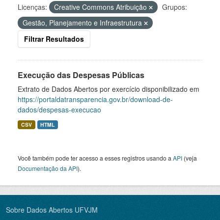
Licenças:
Creative Commons Atribuição
Grupos:
Gestão, Planejamento e Infraestrutura
Filtrar Resultados
Execução das Despesas Públicas
Extrato de Dados Abertos por exercício disponibilizado em
https://portaldatransparencia.gov.br/download-de-
dados/despesas-execucao
CSV
HTML
Você também pode ter acesso a esses registros usando a
API
(veja
Documentação da API
).
Sobre Dados Abertos UFVJM