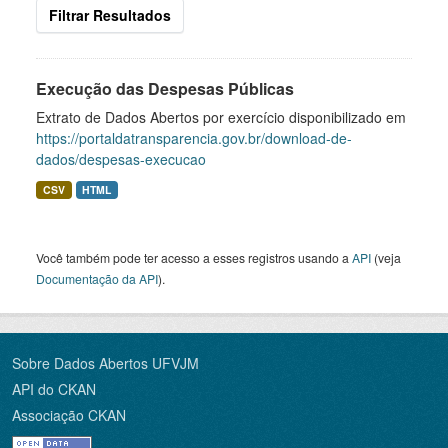
Filtrar Resultados
Execução das Despesas Públicas
Extrato de Dados Abertos por exercício disponibilizado em
https://portaldatransparencia.gov.br/download-de-
dados/despesas-execucao
CSV
HTML
Você também pode ter acesso a esses registros usando a
API
(veja
Documentação da API
).
Sobre Dados Abertos UFVJM
API do CKAN
Associação CKAN