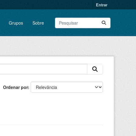
Entrar
Grupos
Sobre
Ordenar por