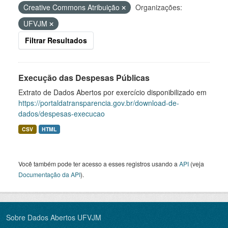
Creative Commons Atribuição
Organizações:
UFVJM
Filtrar Resultados
Execução das Despesas Públicas
Extrato de Dados Abertos por exercício disponibilizado em
https://portaldatransparencia.gov.br/download-de-
dados/despesas-execucao
CSV
HTML
Você também pode ter acesso a esses registros usando a
API
(veja
Documentação da API
).
Sobre Dados Abertos UFVJM