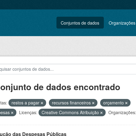
Conjuntos de dados
Organizações
conjunto de dados encontrado
tas:
restos a pagar
recursos financeiros
orçamento
pesas
Licenças:
Creative Commons Atribuição
Organizações
ução das Despesas Públicas