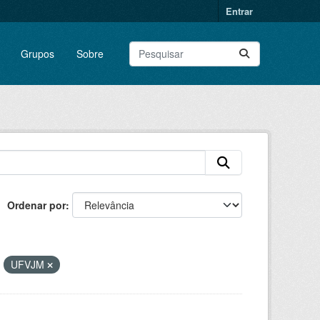
Entrar
Grupos
Sobre
Ordenar por
:
UFVJM