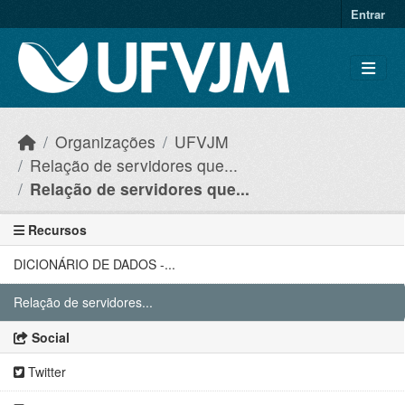
Skip to main content
Entrar
Organizações
UFVJM
Relação de servidores que...
Relação de servidores que...
Recursos
DICIONÁRIO DE DADOS -...
Relação de servidores...
Social
Twitter