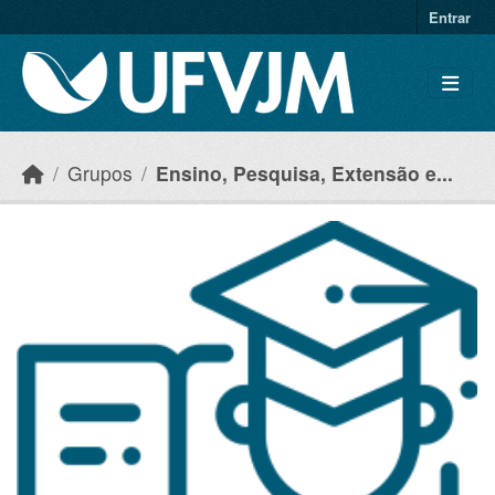
Skip to main content
Entrar
Grupos
Ensino, Pesquisa, Extensão e...