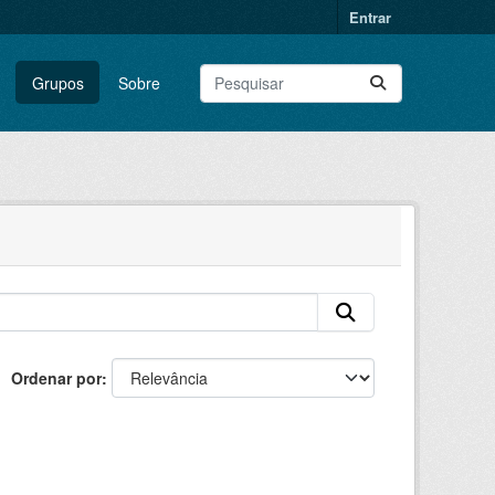
Entrar
Grupos
Sobre
Ordenar por