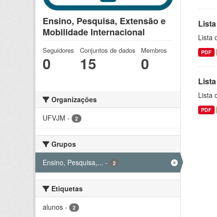
Ensino, Pesquisa, Extensão e
Lista
Mobilidade Internacional
Lista
Seguidores
Conjuntos de dados
Membros
PDF
0
15
0
Lista
Lista
Organizações
PDF
UFVJM
-
2
Grupos
Ensino, Pesquisa,...
-
2
Etiquetas
alunos
-
2