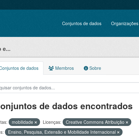
Conjuntos de dados
Organizações
e...
onjuntos de dados
Membros
Sobre
conjuntos de dados encontrados
tas:
mobilidade
Licenças:
Creative Commons Atribuição
s:
Ensino, Pesquisa, Extensão e Mobilidade Internacional