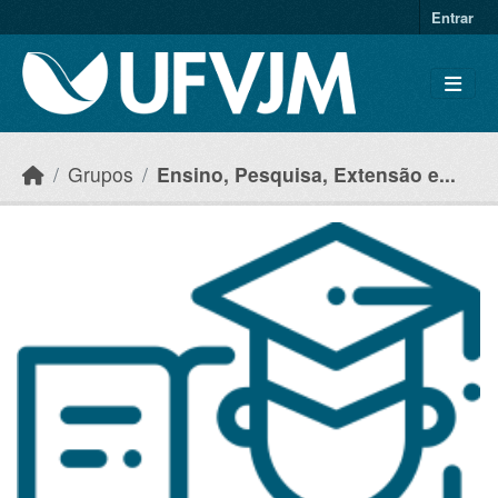
Skip to main content
Entrar
Grupos
Ensino, Pesquisa, Extensão e...