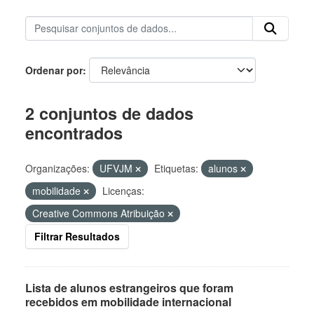
Ordenar por
2 conjuntos de dados
encontrados
Organizações:
UFVJM
Etiquetas:
alunos
mobilidade
Licenças:
Creative Commons Atribuição
Filtrar Resultados
Lista de alunos estrangeiros que foram
recebidos em mobilidade internacional