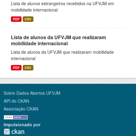
Lista de alunos estrangeiros recebidos na UFVJM em
mobilidade internacional
PDF
CSV
Lista de alunos da UFVJM que realizaram
mobilidade internacional
Lista de alunos da UFVJM que realizaram mobilidade
internacional
PDF
CSV
Sobre Dados Abertos UFVJM
API do CKAN
Associação CKAN
Impulsionado por