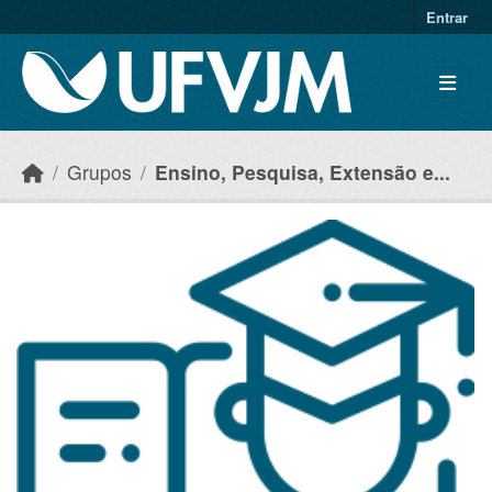
Skip to main content
Entrar
Grupos
Ensino, Pesquisa, Extensão e...