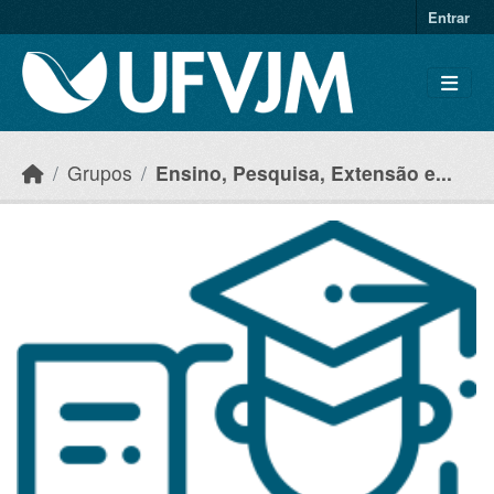
Skip to main content
Entrar
Grupos
Ensino, Pesquisa, Extensão e...