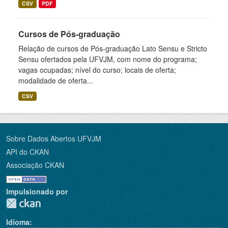
CSV
PDF
Cursos de Pós-graduação
Relação de cursos de Pós-graduação Lato Sensu e Stricto
Sensu ofertados pela UFVJM, com nome do programa;
vagas ocupadas; nível do curso; locais de oferta;
modalidade de oferta...
CSV
Sobre Dados Abertos UFVJM
API do CKAN
Associação CKAN
Impulsionado por
Idioma