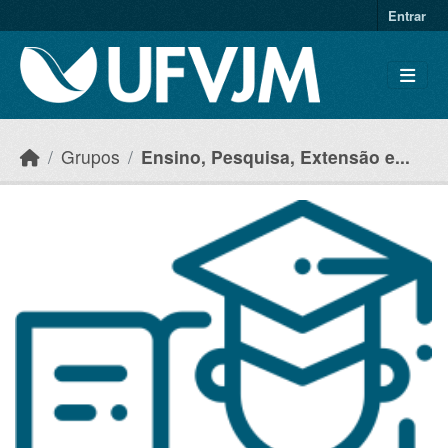
Skip to main content
Entrar
Grupos
Ensino, Pesquisa, Extensão e...