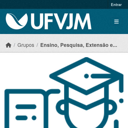
Skip to main content
Entrar
Grupos
Ensino, Pesquisa, Extensão e...