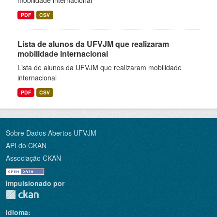
mobilidade internacional
PDF
CSV
Lista de alunos da UFVJM que realizaram
mobilidade internacional
Lista de alunos da UFVJM que realizaram mobilidade
internacional
PDF
CSV
Sobre Dados Abertos UFVJM
API do CKAN
Associação CKAN
Impulsionado por
Idioma