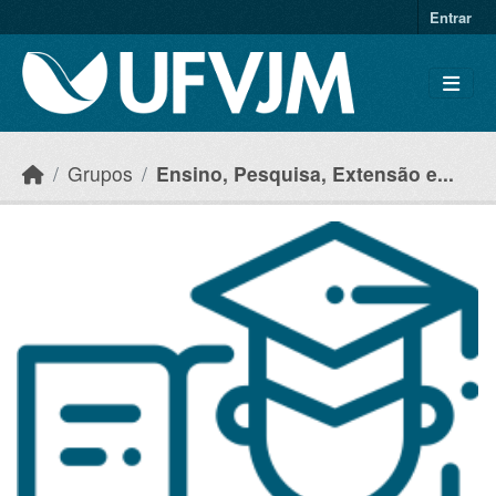
Skip to main content
Entrar
Grupos
Ensino, Pesquisa, Extensão e...