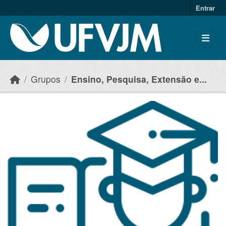
Skip to main content
Entrar
Grupos
Ensino, Pesquisa, Extensão e...