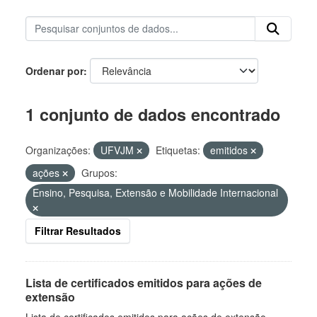
Ordenar por
1 conjunto de dados encontrado
Organizações:
UFVJM
Etiquetas:
emitidos
ações
Grupos:
Ensino, Pesquisa, Extensão e Mobilidade Internacional
Filtrar Resultados
Lista de certificados emitidos para ações de
extensão