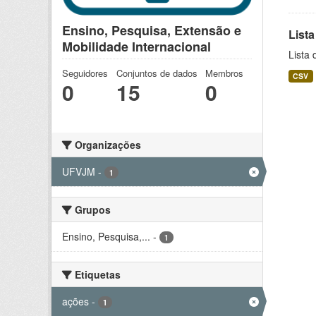
Ensino, Pesquisa, Extensão e
Lista
Mobilidade Internacional
Lista 
Seguidores
Conjuntos de dados
Membros
CSV
0
15
0
Organizações
UFVJM
-
1
Grupos
Ensino, Pesquisa,...
-
1
Etiquetas
ações
-
1