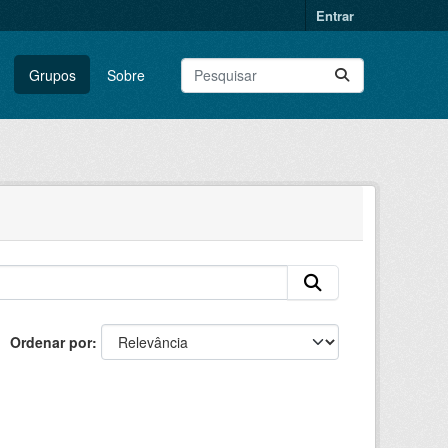
Entrar
Grupos
Sobre
Ordenar por